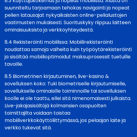
8.3 Käyttäjäkokemus ja nopeus mobiilissa: Alusta on
suunniteltu tarjoamaan tehokas navigointi ja nopeat
pelien latausajat nykyaikaisten online-pelialustojen
vaatimusten mukaisesti. Suorituskyky riippuu laitteen
ominaisuuksista ja verkkoyhteydestä.
8.4 Rekisteröinti mobiilissa: Mobiilirekisteröinti
noudattaa samoja vaiheita kuin työpöytärekisteröinti
ja sisältää mobiilioptimoidut maksuprosessit tuetuille
tavoille.
8.5 Biometrinen kirjautuminen, live-kasino &
sovelluksen koko: Tuki biometriselle kirjautumiselle,
sovellukselle ominaisille toiminnoille tai sovelluksen
koolle ei ole taattu, ellei sitä nimenomaisesti julkaista.
Live-jakajasisältöjä kolmansien osapuolten
toimittajilta voidaan toistaa
mobiiliverkkokäyttöliittymässä, jos pelaajan laite ja
verkko tukevat sitä.