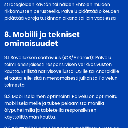
strategioiden käytön tai näiden Ehtojen muiden
rikkomusten perusteella. Palvelu pidättää oikeuden
pidättää varoja tutkinnan aikana tai lain vaatiessa.
8. Mobiili ja tekniset
ominaisuudet
8.1 Sovelluksen saatavuus (iOS/Android): Palvelu
toimii ensisijaisesti responsiivisen verkkosivuston
kautta. Erillistä natiivisovellusta iOS:lle tai Androidille
ei taata, ellei sitä nimenomaisesti julkaista Palvelun
toimesta.
8.2 Mobiiliselaimen optimointi: Palvelu on optimoitu
mobiiliselaimelle ja tukee pelaamista monilla
älypuhelimilla ja tableteilla responsiivisen
käyttöliittymän kautta.