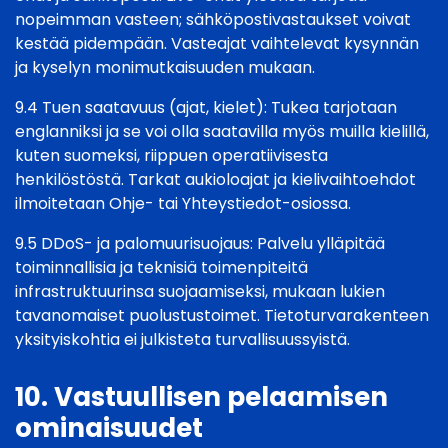
nopeimman vasteen; sähköpostivastaukset voivat
kestää pidempään. Vasteajat vaihtelevat kysynnän
ja kyselyn monimutkaisuuden mukaan.
9.4 Tuen saatavuus (ajat, kielet): Tukea tarjotaan
englanniksi ja se voi olla saatavilla myös muilla kielillä,
kuten suomeksi, riippuen operatiivisesta
henkilöstöstä. Tarkat aukioloajat ja kielivaihtoehdot
ilmoitetaan Ohje- tai Yhteystiedot-osiossa.
9.5 DDoS- ja palomuurisuojaus: Palvelu ylläpitää
toiminnallisia ja teknisiä toimenpiteitä
infrastruktuurinsa suojaamiseksi, mukaan lukien
tavanomaiset puolustustoimet. Tietoturvarakenteen
yksityiskohtia ei julkisteta turvallisuussyistä.
10. Vastuullisen pelaamisen
ominaisuudet