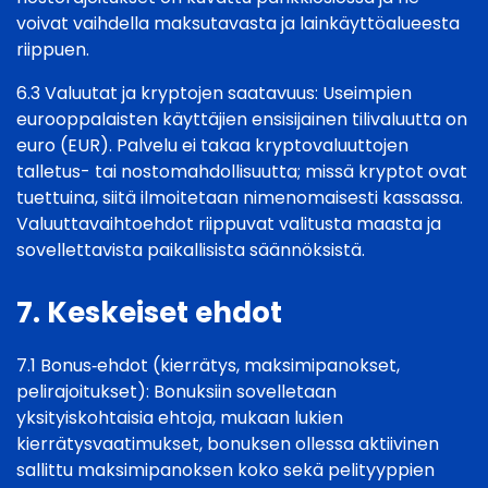
voivat vaihdella maksutavasta ja lainkäyttöalueesta
riippuen.
6.3 Valuutat ja kryptojen saatavuus: Useimpien
eurooppalaisten käyttäjien ensisijainen tilivaluutta on
euro (EUR). Palvelu ei takaa kryptovaluuttojen
talletus- tai nostomahdollisuutta; missä kryptot ovat
tuettuina, siitä ilmoitetaan nimenomaisesti kassassa.
Valuuttavaihtoehdot riippuvat valitusta maasta ja
sovellettavista paikallisista säännöksistä.
7. Keskeiset ehdot
7.1 Bonus‑ehdot (kierrätys, maksimipanokset,
pelirajoitukset): Bonuksiin sovelletaan
yksityiskohtaisia ehtoja, mukaan lukien
kierrätysvaatimukset, bonuksen ollessa aktiivinen
sallittu maksimipanoksen koko sekä pelityyppien