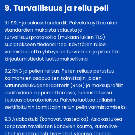
9. Turvallisuus ja reilu peli
9.1 SSL- ja salausstandardit: Palvelu käyttää alan
standardien mukaista salausta ja
turvallisuusprotokollia (mukaan lukien TLS)
suojatakseen tiedonsiirtoa. Käyttäjien tulee
varmistaa, että yhteys on turvallinen ja pitää tilin
kirjautumistiedot luottamuksellisina.
9.2 RNG ja pelien reiluus: Pelien reiluus perustuu
kolmansien osapuolten toimittajiin, joiden
satunnaislukugeneraattorit (RNG) ja maksuprofiilit
auditoidaan riippumattomissa, tunnustetuissa
testauslaboratorioissa. Palvelu luottaa tällaisiin
sertifioituihin toimittajiin reilun pelin varmistamiseksi.
9.3 Asiakastuki (kanavat, vasteaika): Asiakastukea
tarjotaan tavallisten kanavien kautta, kuten live-
chat ja sähköposti. Live-chat yleensä tarjoaa