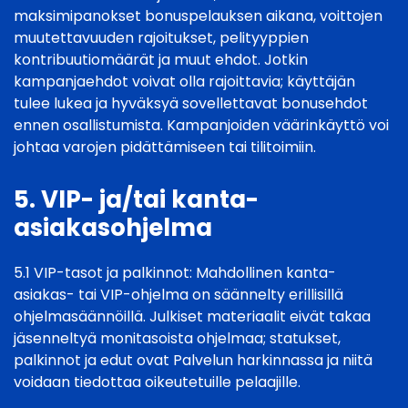
maksimipanokset bonuspelauksen aikana, voittojen
muutettavuuden rajoitukset, pelityyppien
kontribuutiomäärät ja muut ehdot. Jotkin
kampanjaehdot voivat olla rajoittavia; käyttäjän
tulee lukea ja hyväksyä sovellettavat bonusehdot
ennen osallistumista. Kampanjoiden väärinkäyttö voi
johtaa varojen pidättämiseen tai tilitoimiin.
5. VIP- ja/tai kanta-
asiakasohjelma
5.1 VIP-tasot ja palkinnot: Mahdollinen kanta-
asiakas- tai VIP-ohjelma on säännelty erillisillä
ohjelmasäännöillä. Julkiset materiaalit eivät takaa
jäsenneltyä monitasoista ohjelmaa; statukset,
palkinnot ja edut ovat Palvelun harkinnassa ja niitä
voidaan tiedottaa oikeutetuille pelaajille.