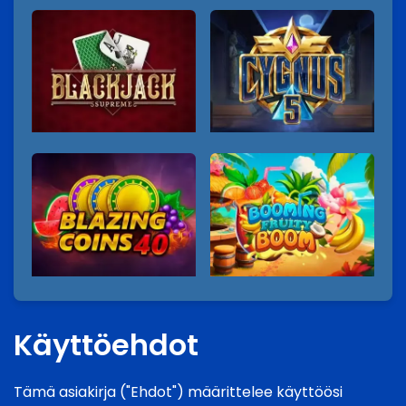
Käyttöehdot
Tämä asiakirja ("Ehdot") määrittelee käyttöösi