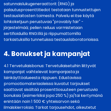
satunnaislukugeneraattorit (RNG) ja
palautusprosenttitiedot testataan tunnustettujen
testauslaitosten toimesta. Palvelu ei itse käytä
lohkoketjuun perustuvaa "provably fair" -
järjestelmää; pelien reiluus varmistetaan
sertifioiduilla RNG:illä ja riippumattomilla
tarkastuksilla tunnetuissa testauslaboratorioissa.
4. Bonukset ja kampanjat
4.1 Tervetuliaisbonus: Tervetuliaisetuihin liittyvät
kampanjat vaihtelevat kampanjasta ja
lainkäyttöalueesta riippuen. Edustavissa
promootiomateriaaleissa kuvatut tarjoukset
saattavat sisältää prosenttiosuuteen perustuvia
bonuksia (esimerkiksi jopa 250 %) ja/tai kertymänä
enintään noin 1 500 € yhteisarvon sekä
ilmaiskierroksia. Tarkat tarjousehdot, oikeutetut