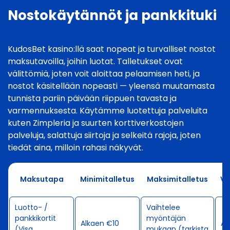
Nostokäytännöt ja pankkituki
KudosBet kasino:llä saat nopeat ja turvalliset nostot
maksutavoilla, joihin luotat. Talletukset ovat
välittömiä, joten voit aloittaa pelaamisen heti, ja
nostot käsitellään nopeasti — yleensä muutamasta
tunnista pariin päivään riippuen tavasta ja
varmennuksesta. Käytämme luotettuja palveluita
kuten Zimpleria ja suurten korttiverkostojen
palveluja, salattuja siirtoja ja selkeitä rajoja, joten
tiedät aina, milloin rahasi näkyvät.
Maksutapa
Minimitalletus
Maksimitalletus
Vä
Luotto- /
Vaihtelee
pankkikortit
myöntäjän
Alkaen €10
Al
(Visa,
mukaan (tarkista