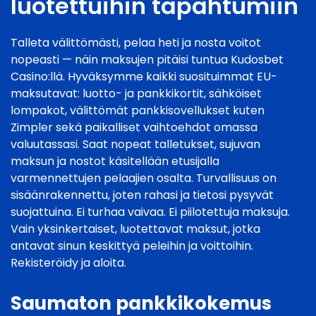
luotettuihin tapahtumiin
Talleta välittömästi, pelaa heti ja nosta voitot
nopeasti — näin maksujen pitäisi tuntua Kudosbet
Casino:llä. Hyväksymme kaikki suosituimmat EU-
maksutavat: luotto- ja pankkikortit, sähköiset
lompakot, välittömät pankkisovellukset kuten
Zimpler sekä paikalliset vaihtoehdot omassa
valuutassasi. Saat nopeat talletukset, sujuvan
maksun ja nostot käsitellään etusijalla
varmennettujen pelaajien osalta. Turvallisuus on
sisäänrakennettu, joten rahasi ja tietosi pysyvät
suojattuina. Ei turhaa vaivaa. Ei piilotettuja maksuja.
Vain yksinkertaiset, luotettavat maksut, jotka
antavat sinun keskittyä peleihin ja voittoihin.
Rekisteröidy ja aloita.
Saumaton pankkikokemus