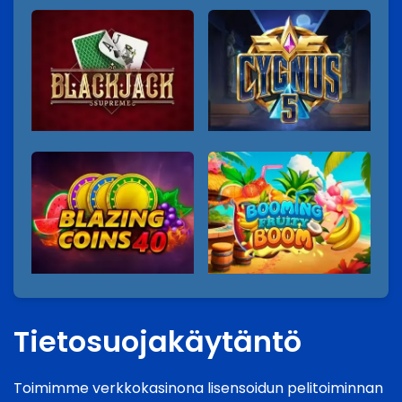
Tietosuojakäytäntö
Toimimme verkkokasinona lisensoidun pelitoiminnan