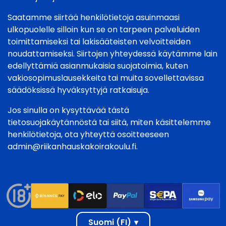
Saatamme siirtää henkilötietoja asuinmaasi
ulkopuolelle silloin kun se on tarpeen palveluiden
toimittamiseksi tai lakisääteisten velvoitteiden
noudattamiseksi. Siirtojen yhteydessä käytämme lain
edellyttämiä asianmukaisia suojatoimia, kuten
vakiosopimuslausekkeita tai muita sovellettavissa
säädöksissä hyväksyttyjä ratkaisuja.
Jos sinulla on kysyttävää tästä
tietosuojakäytännöstä tai siitä, miten käsittelemme
henkilötietoja, ota yhteyttä osoitteeseen
admin@riikanhauskakoirakoulu.fi
.
Suomi (FI)
▾