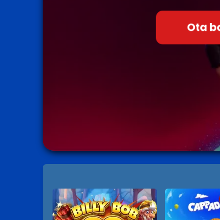
Ota b