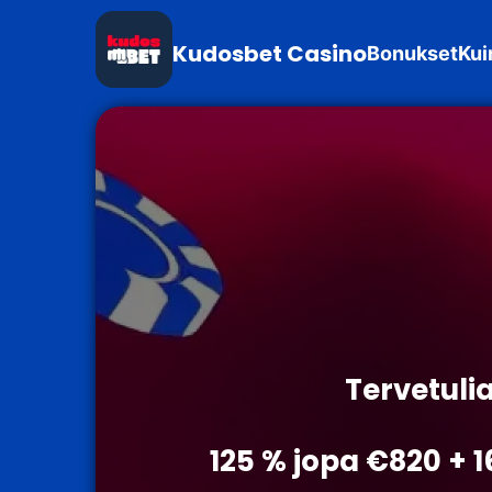
Kudosbet Casino
Bonukset
Kui
Tervetuli
125 % jopa €820 + 1