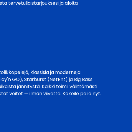
ta tervetuliaistarjouksesi ja aloita
kolikkopelejä, klassisia ja moderneja
lay'n GO), Starburst (NetEnt) ja Big Bass
kaista jännitystä. Kaikki toimii välittömästi
tat voitot — ilman viivettä. Kokeile peliä nyt.