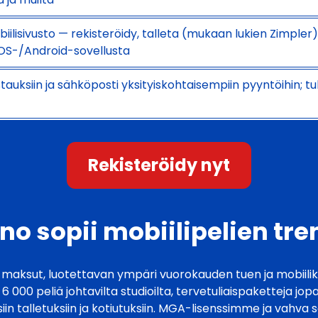
iilisivusto — rekisteröidy, talleta (mukaan lukien Zimpler)
iOS-/Android-sovellusta
auksiin ja sähköposti yksityiskohtaisempiin pyyntöihin; tuki
Rekisteröidy nyt
no sopii mobiilipelien tre
 maksut, luotettavan ympäri vuorokauden tuen ja mobiili
 000 peliä johtavilta studioilta, tervetuliaispaketteja jopa
n talletuksiin ja kotiutuksiin. MGA-lisenssimme ja vahva sal