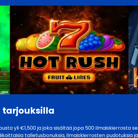
 tarjouksilla
usta yli €1,500 ja joka sisältää jopa 500 ilmaiskierrosta
 viikoittaisia talletusbonuksia, ilmaiskierrosten pudotuksia j