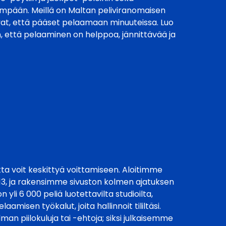
pidempään. Meillä on Maltan peliviranomaisen
tavat, että pääset pelaamaan minuuteissa. Luo
iin, että pelaaminen on helppoa, jännittävää ja
ta voit keskittyä voittamiseen. Aloitimme
13, ja rakensimme sivuston kolmen ajatuksen
yli 6 000 peliä luotettavilta studioilta,
isen työkalut, joita hallinnoit tililtäsi.
an piilokuluja tai -ehtoja; siksi julkaisemme