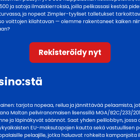
1 500 ja satoja ilmaiskierroksia, joilla pelikassasi kestää 
t turvassa, ja nopeat Zimpler-tyyliset talletukset tarkoit
ja katso voittojen kilahtavan — olemme rakentaneet kaiken n
aan?
Rekisteröidy nyt
sino:stä
nen: tarjota nopeaa, reilua ja jännittävää pelaamista, jot
imana Maltan peliviranomaisen lisenssillä MGA/B2C/233/20
ne ja läpinäkyvät säännöt. Saat yhden pelilobbyn, jossa on 
kyaikaisten EU-maksutapojen kautta sekä vastuullisen pelaam
isille pelaajille, jotka haluavat rohkeita kampanjoita ilm