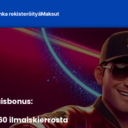
nka rekisteröityä
Maksut
aisbonus:
60 ilmaiskierrosta