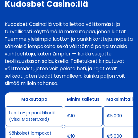
Kudosbet Casino:llä
Kudosbet Casino:llä voit tallettaa välittömästi ja
turvallisesti käyttämällä maksutapaa, johon luotat.
Tuemme yleisimpiä luotto- ja pankkikortteja, nopeita
sähköisiä lompakoita sekä välittömiä pohjoismaisia
vaihtoehtoja, kuten Zimpler — kaikki suojattu
teollisuustason salauksella. Talletukset kirjautuvat
välittömästi, joten voit pelata heti, ja rajat ovat
selkeät, joten tiedät täsmälleen, kuinka paljon voit
siirtää milloin tahansa.
Maksutapa
Minimitalletus
Maksimitalle
Luotto- ja pankkikortit
€10
€5,000
(Visa, MasterCard)
Sähköiset lompakot
€10
€5,000