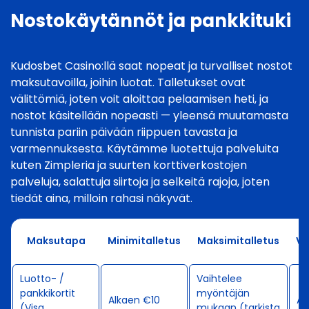
Nostokäytännöt ja pankkituki
Kudosbet Casino:llä saat nopeat ja turvalliset nostot
maksutavoilla, joihin luotat. Talletukset ovat
välittömiä, joten voit aloittaa pelaamisen heti, ja
nostot käsitellään nopeasti — yleensä muutamasta
tunnista pariin päivään riippuen tavasta ja
varmennuksesta. Käytämme luotettuja palveluita
kuten Zimpleria ja suurten korttiverkostojen
palveluja, salattuja siirtoja ja selkeitä rajoja, joten
tiedät aina, milloin rahasi näkyvät.
Maksutapa
Minimitalletus
Maksimitalletus
Vä
Luotto- /
Vaihtelee
pankkikortit
myöntäjän
Alkaen €10
Al
(Visa,
mukaan (tarkista