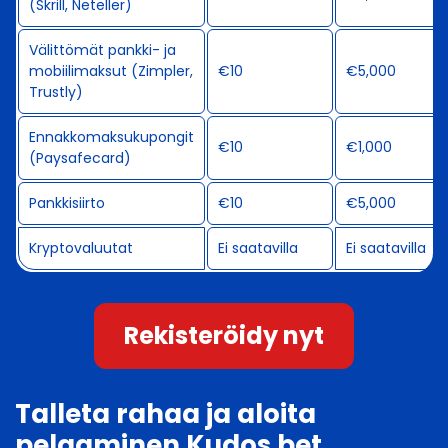
(Skrill, Neteller)
Välittömät pankki- ja
mobiilimaksut (Zimpler,
€10
€5,000
Trustly)
Ennakkomaksukupongit
€10
€1,000
(Paysafecard)
Pankkisiirto
€10
€5,000
Kryptovaluutat
Ei saatavilla
Ei saatavilla
Rekisteröidy nyt
Talleta rahaa ja aloita
pelaaminen Kudos bet