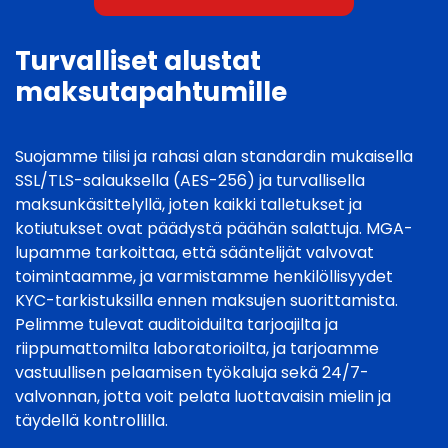
Turvalliset alustat
maksutapahtumille
Suojamme tilisi ja rahasi alan standardin mukaisella
SSL/TLS-salauksella (AES-256) ja turvallisella
maksunkäsittelyllä, joten kaikki talletukset ja
kotiutukset ovat päädystä päähän salattuja. MGA-
lupamme tarkoittaa, että sääntelijät valvovat
toimintaamme, ja varmistamme henkilöllisyydet
KYC-tarkistuksilla ennen maksujen suorittamista.
Pelimme tulevat auditoiduilta tarjoajilta ja
riippumattomilta laboratorioilta, ja tarjoamme
vastuullisen pelaamisen työkaluja sekä 24/7-
valvonnan, jotta voit pelata luottavaisin mielin ja
täydellä kontrollilla.