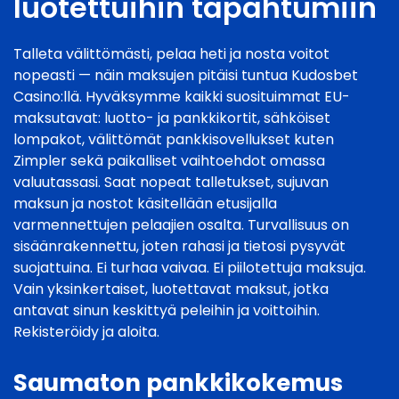
luotettuihin tapahtumiin
Talleta välittömästi, pelaa heti ja nosta voitot
nopeasti — näin maksujen pitäisi tuntua Kudosbet
Casino:llä. Hyväksymme kaikki suosituimmat EU-
maksutavat: luotto- ja pankkikortit, sähköiset
lompakot, välittömät pankkisovellukset kuten
Zimpler sekä paikalliset vaihtoehdot omassa
valuutassasi. Saat nopeat talletukset, sujuvan
maksun ja nostot käsitellään etusijalla
varmennettujen pelaajien osalta. Turvallisuus on
sisäänrakennettu, joten rahasi ja tietosi pysyvät
suojattuina. Ei turhaa vaivaa. Ei piilotettuja maksuja.
Vain yksinkertaiset, luotettavat maksut, jotka
antavat sinun keskittyä peleihin ja voittoihin.
Rekisteröidy ja aloita.
Saumaton pankkikokemus