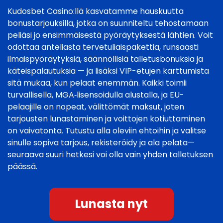
Kudosbet Casino:llä kasvatamme hauskuutta
bonustarjouksilla, jotka on suunniteltu tehostamaan
peliäsi jo ensimmäisestä pyöräytyksestä lähtien. Voit
odottaa anteliasta tervetuliaispakettia, runsaasti
ilmaispyöräytyksiä, säännöllisiä talletusbonuksia ja
käteispalautuksia — ja lisäksi VIP-etujen karttumista
sitä mukaa, kun pelaat enemmän. Kaikki toimii
turvallisella, MGA‑lisensoidulla alustalla, ja EU-
pelaajille on nopeat, välittömät maksut, joten
tarjousten lunastaminen ja voittojen kotiuttaminen
on vaivatonta. Tutustu alla oleviin ehtoihin ja valitse
sinulle sopiva tarjous, rekisteröidy ja ala pelata—
seuraava suuri hetkesi voi olla vain yhden talletuksen
päässä.
Lunasta nyt