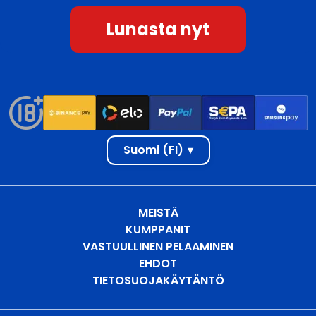
Lunasta nyt
Suomi (FI)
▾
MEISTÄ
KUMPPANIT
VASTUULLINEN PELAAMINEN
EHDOT
TIETOSUOJAKÄYTÄNTÖ