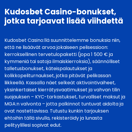
Kudosbet Casino-bonukset,
jotka tarjoavat lisää viihdettä
Kudosbet Casino:llä suunnittelemme bonuksia niin,
että ne lisäävät arvoa jokaiseen pelisessioon:
kerroksellinen tervetulopaketti (jopa 1 500 € ja
kymmeniä tai satoja ilmaiskierroksia), säännölliset
talletusbonukset, käteispalautukset ja
kolikkopeliturnaukset, jotka pitävät pelikassan
liikkeellä. Kassalla näet selkeät aktivointivaiheet,
yksinkertaiset kierrätysvaatimukset ja vahvan tilin
suojauksen – KYC-tarkastukset, turvalliset maksut ja
MGA:n valvonta – jotta palkinnot tuntuvat aidolta ja
ovat nostettavissa. Tutustu kunkin tarjouksen
ehtoihin tällä sivulla, rekisteröidy ja lunasta
pelityylillesi sopivat edut.