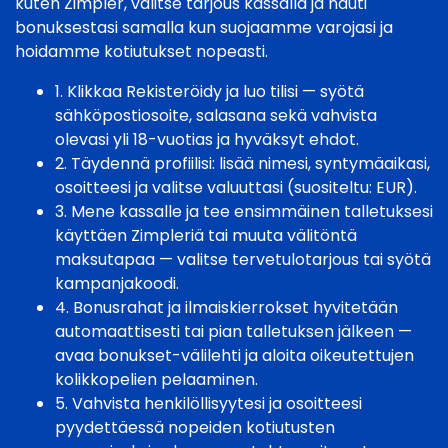
kuten Zimpler, valitse tarjous kassalla ja nauti
bonuksestasi samalla kun suojaamme varojasi ja
hoidamme kotiutukset nopeasti.
1. Klikkaa Rekisteröidy ja luo tilisi — syötä
sähköpostiosoite, salasana sekä vahvista
olevasi yli 18-vuotias ja hyväksyt ehdot.
2. Täydennä profiilisi: lisää nimesi, syntymäaikasi,
osoitteesi ja valitse valuuttasi (suositeltu: EUR).
3. Mene kassalle ja tee ensimmäinen talletuksesi
käyttäen Zimpleriä tai muuta välitöntä
maksutapaa — valitse tervetulotarjous tai syötä
kampanjakoodi.
4. Bonusrahat ja ilmaiskierrokset hyvitetään
automaattisesti tai pian talletuksen jälkeen —
avaa bonukset-välilehti ja aloita oikeutettujen
kolikkopelien pelaaminen.
5. Vahvista henkilöllisyytesi ja osoitteesi
pyydettäessä nopeiden kotiutusten