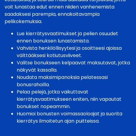
voit lunastaa edut ennen niiden vanhenemista
saadaksesi parempia, ennakoitavampia
pelikokemuksia.
Lue kierrätysvaatimukset ja pelien osuudet
ennen bonuksen lunastamista.
Vahvista henkilöllisyytesi ja osoitteesi ajoissa
välttääksesi kotiutusviiveet.
Valitse bonukseen kelpaavat maksutavat, jotka
näkyvät kassalla.
Noudata maksimipanoksia pelatessasi
bonusrahoilla.
Pelaa pelejä, jotka vaikuttavat
kierrätysvaatimukseen eniten, niin vapautat
bonukset nopeammin.
Huomioi bonusten voimassaoloajat ja suorita
kierrätys ilmoitetun ajan puitteissa.